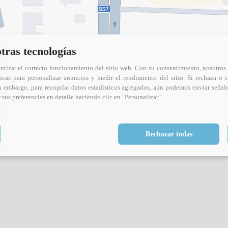
otras tecnologías
antizar el correcto funcionamiento del sitio web. Con su consentimiento, nosotro
ticas para personalizar anuncios y medir el rendimiento del sitio. Si rechaza o c
n embargo, para recopilar datos estadísticos agregados, aún podemos enviar señal
us preferencias en detalle haciendo clic en "Personalizar".
Rechazar todas