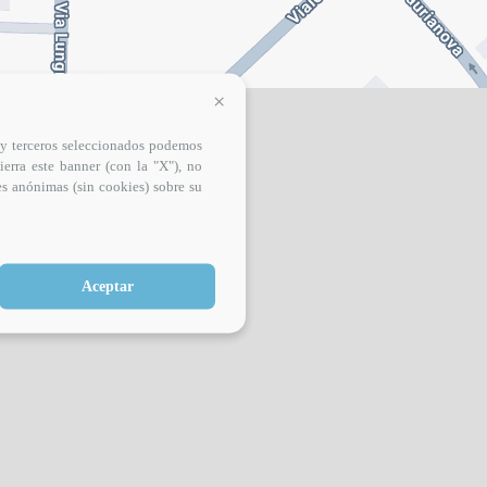
Continua senza accettare
s y terceros seleccionados podemos
ierra este banner (con la "X"), no
es anónimas (sin cookies) sobre su
Aceptar