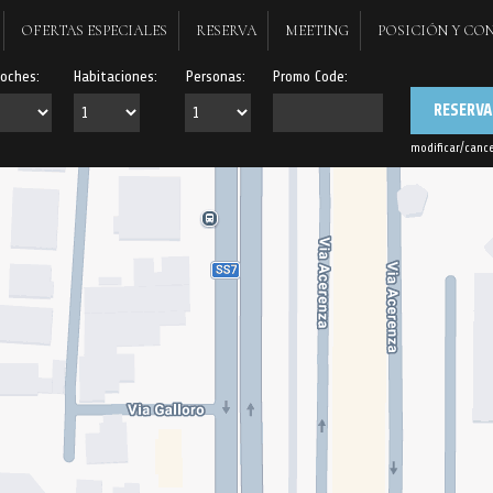
OFERTAS ESPECIALES
RESERVA
MEETING
POSICIÓN Y CO
oches:
Habitaciones:
Personas:
Promo Code:
RESERVA
modificar/cance