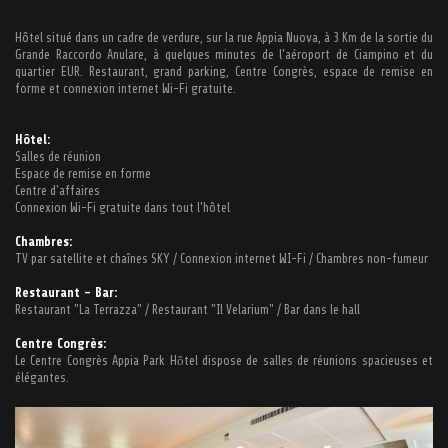
Hôtel situé dans un cadre de verdure, sur la rue Appia Nuova, à 3 Km de la sortie du
Grande Raccordo Anulare, à quelques minutes de l'aéroport de Ciampino et du
quartier EUR. Restaurant, grand parking, Centre Congrès, espace de remise en
forme et connexion internet Wi-Fi gratuite.
Hôtel:
Salles de réunion
Espace de remise en forme
Centre d'affaires
Connexion Wi-Fi gratuite dans tout l'hôtel
Chambres:
TV par satellite et chaînes SKY / Connexion internet WI-Fi / Chambres non-fumeur
Restaurant – Bar:
Restaurant "La Terrazza" / Restaurant "Il Velarium" / Bar dans le hall
Centre Congrès:
Le Centre Congrès Appia Park Hȏtel dispose de salles de réunions spacieuses et
élégantes.