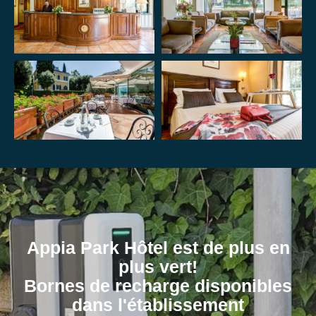
Appia Park Hôtel est de plus en
plus vert!
Bornes de recharge disponibles
dans l'établissement