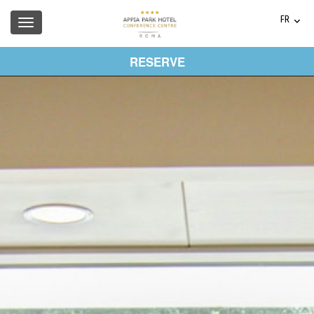
FR
IT
EN
RESERVE
DE
ES