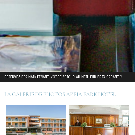
RÉSERVEZ DÈS MAINTENANT VOTRE SÉJOUR AU MEILLEUR PRIX GARANTI!
LA GALERIE DE PHOTOS APPIA PARK HÔTEL